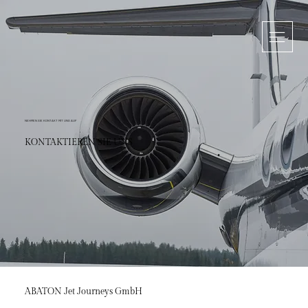
NEHMEN SIE KONTAKT MIT UNS AUF
KONTAKTIEREN SIE UNS
ABATON Jet Journeys GmbH