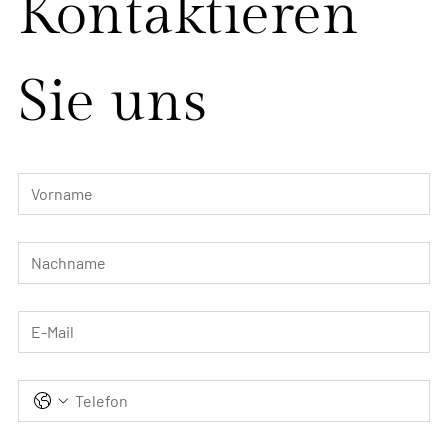
Kontaktieren 
Sie uns
Vorname
*
Nachname
*
E-Mail
*
Telefon
Country of Residence
*